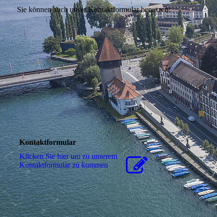
Sie können auch unser Kontaktformular benutzen:
Kontaktformular
Klicken Sie hier um zu unserem
Kon­takt­for­mu­lar zu kommen