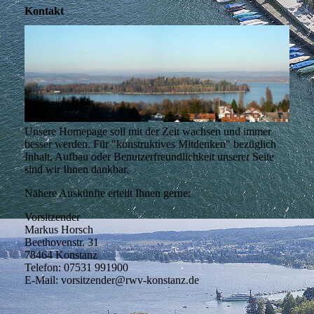
Kontakt
Unsere Homepage soll mit der Zeit wachsen und immer
besser werden. Für "konstruktives Mitdenken" bezüglich
Inhalt, Aufbau oder Benutzerfreundlichkeit unserer Seite
sind wir Ihnen dankbar.
Nähere Auskünfte erteilt Ihnen gerne:
Vorsitzender
Markus Horsch
Beethovenstr. 31
78464 Konstanz
Telefon: 07531 991900
E-Mail: vorsitzender@rwv-konstanz.de